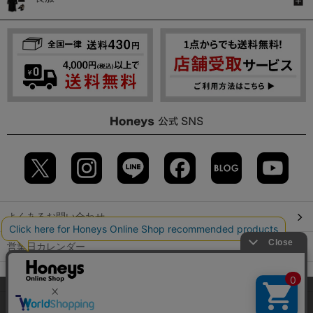
よくあるお問い合わせ
営業日カレンダー
店舗検索
当サイトでは、サイトの利便性向上のため、クッキー(Cookie)を使
用しています。詳しくは「
プライバシーポリシー
」をご覧くださ
GLOBAL GUIDE（海外からご利用のお客様）