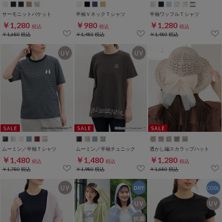
サーモニットバケット
半袖ＶネックＴシャツ
半袖ワッフルＴシャツ
￥1,280
￥980
￥1,280
税込
税込
税込
￥1,680
税込
￥1,480
税込
￥1,480
税込
ムーミン／半袖Ｔシャツ
ムーミン／半袖チュニック
透かし編スカラップハット
￥1,480
￥1,480
￥1,280
税込
税込
税込
￥1,780
税込
￥1,980
税込
￥1,680
税込