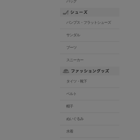
バッグ
パンプス・フラットシューズ
サンダル
ブーツ
スニーカー
タイツ・靴下
ベルト
帽子
ぬいぐるみ
水着