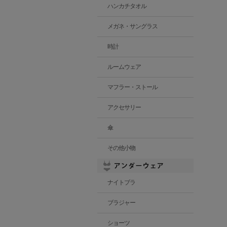
ハンカチタオル
メガネ・サングラス
時計
ルームウェア
マフラー・ストール
アクセサリー
傘
その他小物
ナイトブラ
ブラジャー
ショーツ