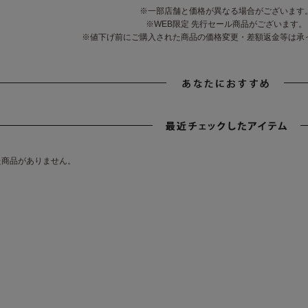
※一部店舗と価格が異なる場合がございます
※WEB限定 先行セール商品がございます。
※値下げ前にご購入された商品の価格変更・差額返金等は承
た商品がありません。