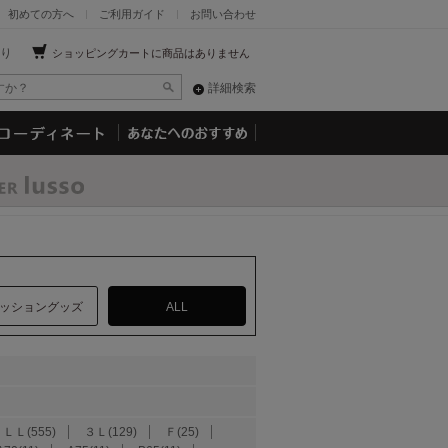
初めての方へ
ご利用ガイド
お問い合わせ
り
ショッピングカートに商品はありません
詳細検索
ッショングッズ
ALL
ＬＬ(555)
３Ｌ(129)
Ｆ(25)