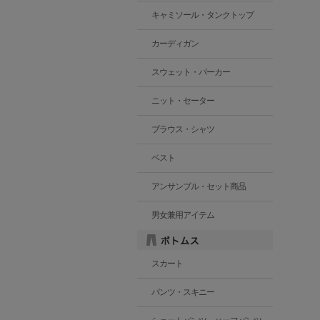
キャミソール・タンクトップ
カーディガン
スウェット・パーカー
ニット・セーター
ブラウス・シャツ
ベスト
アンサンブル・セット商品
男女兼用アイテム
スカート
パンツ・スキニー