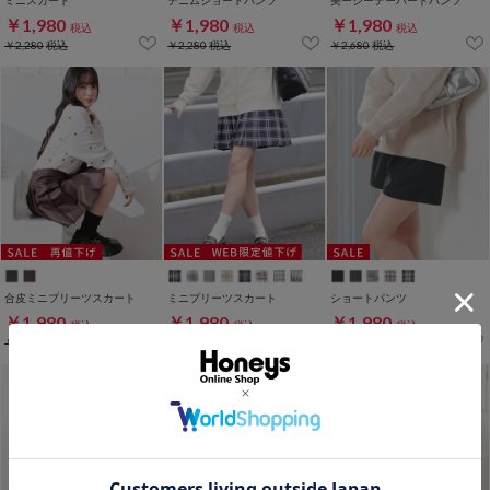
ミニスカート
デニムショートパンツ
美ージーテーパードパンツ
￥1,980
￥1,980
￥1,980
税込
税込
税込
￥2,280
税込
￥2,280
税込
￥2,680
税込
合皮ミニプリーツスカート
ミニプリーツスカート
ショートパンツ
￥1,980
￥1,980
￥1,980
税込
税込
税込
￥3,480
税込
￥2,680
税込
￥2,480
税込