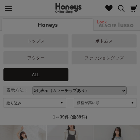
Look
トップス
ボトムス
アウター
ファッショングッズ
ALL
表示方法：
絞り込み
1～39件 (全39件)