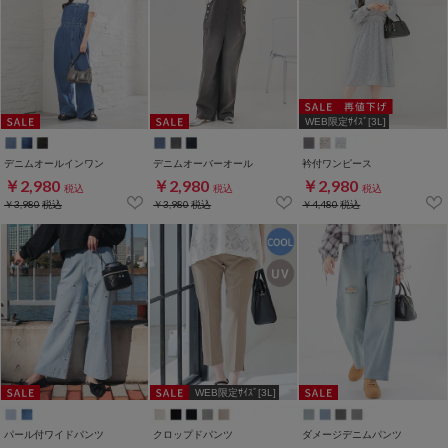
WEB限定ｻｲｽﾞ[3L]
デニムオールインワン
デニムオーバーオール
衿付ワンピース
￥2,980
￥2,980
￥2,980
税込
税込
税込
￥3,980
税込
￥3,980
税込
￥4,480
税込
WEB限定ｻｲｽﾞ[3L]
パール付ワイドパンツ
クロップドパンツ
ダメージデニムパンツ