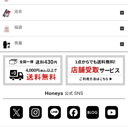
浴衣
福袋
喪服