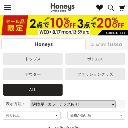
Look
トップス
ボトムス
アウター
ファッショングッズ
ALL
表示方法：
絞り込み