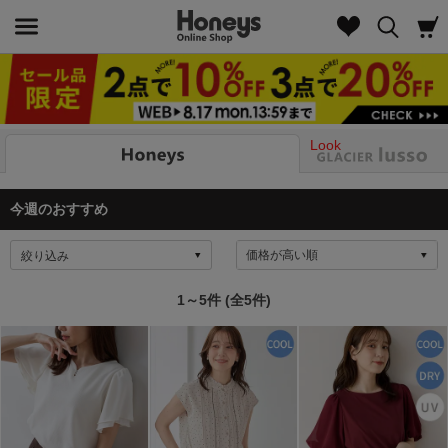
Look
今週のおすすめ
絞り込み
1～5件 (全5件)