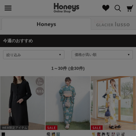
Look
今週のおすすめ
絞り込み
1～30件 (全30件)
WEB限定アイテム