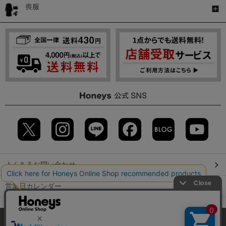
喪服
よくあるお問い合わせ
営業日カレンダー
店舗検索
当サイトでは、サイトの利便性向上のため、クッキー(Cookie)を使