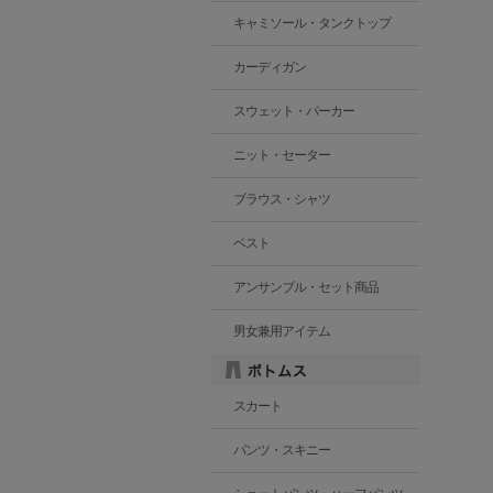
キャミソール・タンクトップ
カーディガン
スウェット・パーカー
ニット・セーター
ブラウス・シャツ
ベスト
アンサンブル・セット商品
男女兼用アイテム
スカート
パンツ・スキニー