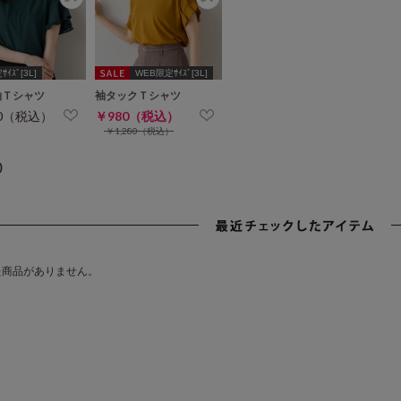
ｲｽﾞ[3L]
WEB限定ｻｲｽﾞ[3L]
袖Ｔシャツ
袖タックＴシャツ
80（税込）
￥980（税込）
￥1,280（税込）
)
た商品がありません。