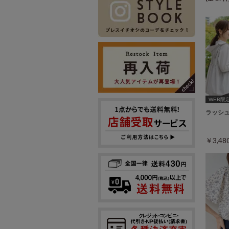
WEB限
ラッシ
￥3,4