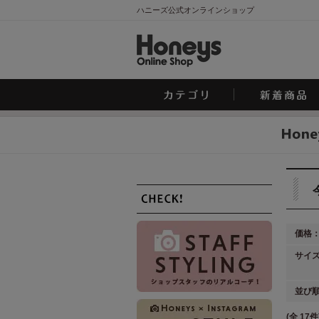
ハニーズ公式オンラインショップ
価格
サイ
並び
(全 17件