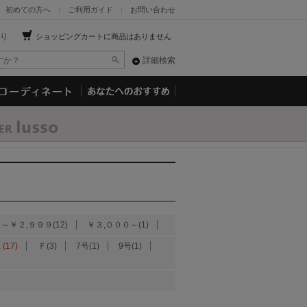
初めての方へ
ご利用ガイド
お問い合わせ
り
ショッピングカートに商品はありません
詳細検索
～￥２,９９９(12)
￥３,０００～(1)
(17)
Ｆ(3)
7号(1)
9号(1)