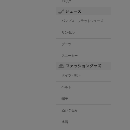
バッグ
パンプス・フラットシューズ
サンダル
ブーツ
スニーカー
タイツ・靴下
ベルト
帽子
ぬいぐるみ
水着