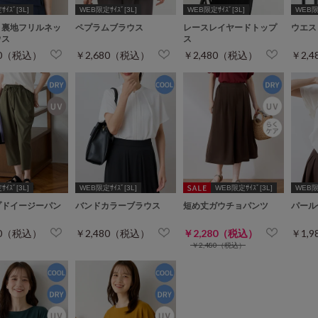
ｲｽﾞ[3L]
WEB限定ｻｲｽﾞ[3L]
WEB限定ｻｲｽﾞ[3L]
WEB限定
り裏地フリルネッ
ペプラムブラウス
レースレイヤードトップ
ウエス
ウス
ス
80（税込）
￥2,680（税込）
￥2,480（税込）
￥2,
ｲｽﾞ[3L]
WEB限定ｻｲｽﾞ[3L]
WEB限定ｻｲｽﾞ[3L]
WEB限定
プドイージーパン
バンドカラーブラウス
短め丈ガウチョパンツ
パール
80（税込）
￥2,480（税込）
￥2,280（税込）
￥1,
￥2,480（税込）