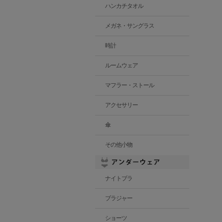
ハンカチタオル
メガネ・サングラス
時計
ルームウェア
マフラー・ストール
アクセサリー
傘
その他小物
ナイトブラ
ブラジャー
ショーツ