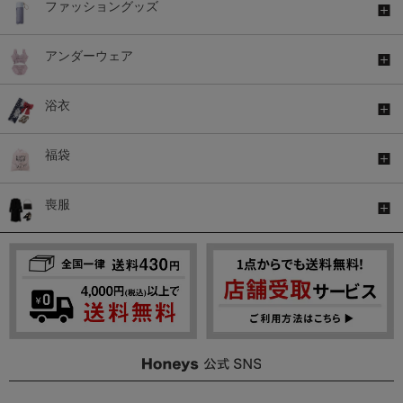
ファッショングッズ
アンダーウェア
浴衣
福袋
喪服