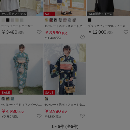
WEB限定アイテム
WEB限定アイテム
ラッシュガードパーカー
セパレート浴衣（スカートタイプ）
ブラックフォーマル（ノーカラー7～13号）
￥3,480
￥12,800
￥3,980
税込
税込
税込
￥4,980
税込
セパレート浴衣（ワンピースタイプ）
セパレート浴衣（スカートタイプ）
￥4,980
￥3,980
税込
税込
￥5,980
税込
￥4,980
税込
1～5件 (全5件)