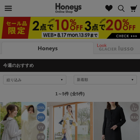
Look
今週のおすすめ
絞り込み
1～5件 (全5件)