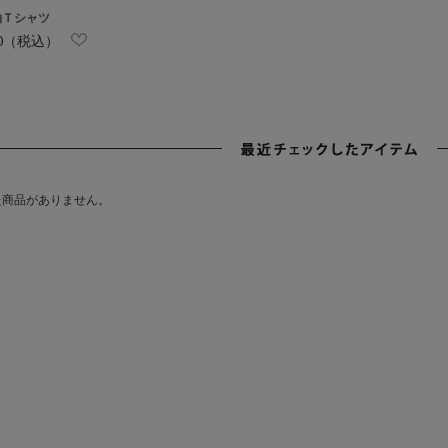
袖Ｔシャツ
80（税込）
た商品がありません。