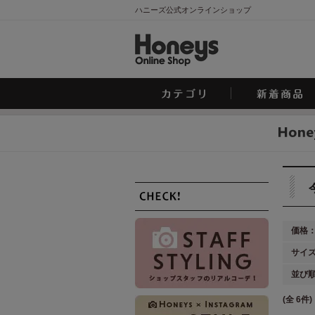
ハニーズ公式オンラインショップ
価格
サイ
並び
(全 6件)