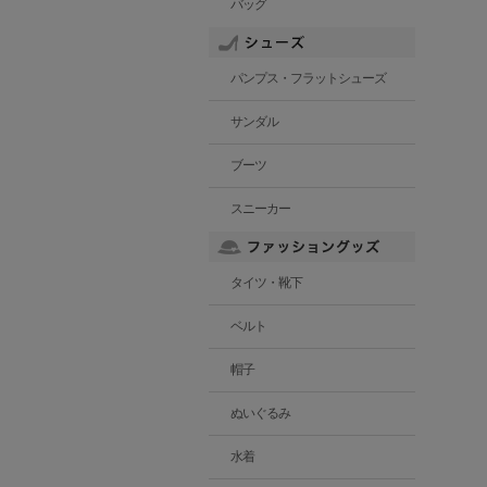
バッグ
パンプス・フラットシューズ
サンダル
ブーツ
スニーカー
タイツ・靴下
ベルト
帽子
ぬいぐるみ
水着