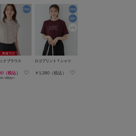
ックブラウス
ロゴプリントＴシャツ
780（税込）
￥1,280（税込）
680（税込）