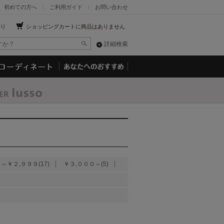
初めての方へ
ご利用ガイド
お問い合わせ
り
ショッピングカートに商品はありません
詳細検索
～￥２,９９９(17)
￥３,０００～(5)