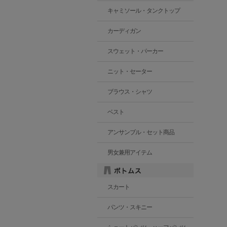
キャミソール・タンクトップ
カーディガン
スウェット・パーカー
ニット・セーター
ブラウス・シャツ
ベスト
アンサンブル・セット商品
男女兼用アイテム
スカート
パンツ・スキニー