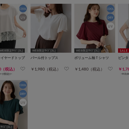
WEB限定ｻｲｽﾞ[3L]
WEB限定ｻｲｽﾞ[3L]
WEB限定ｻｲｽﾞ[3L]
レイヤードトップ
パール付トップス
ボリューム袖Ｔシャツ
ピンタ
80（税込）
￥1,980（税込）
￥1,480（税込）
￥1,
80（税込）
￥2,
ｲｽﾞ[3L]