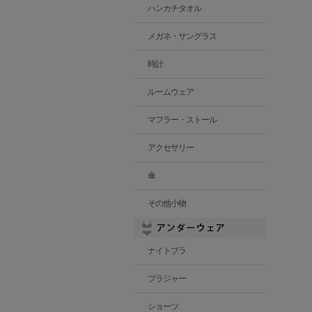
ハンカチタオル
メガネ・サングラス
時計
ルームウェア
マフラー・ストール
アクセサリー
傘
その他小物
ナイトブラ
ブラジャー
ショーツ