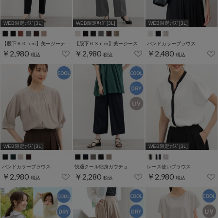
WEB限定ｻｲｽﾞ[3L]
WEB限定ｻｲｽﾞ[3L]
WEB限定ｻｲｽﾞ[3L]
【股下６０ｃｍ】美ージーテーパード(股下60/63/66/69cm展開)
【股下６３ｃｍ】美ージーストレート(股下63/66/69cm展開)
バンドカラーブラウス
￥2,980
￥2,980
￥2,480
税込
税込
税込
WEB限定ｻｲｽﾞ[3L]
WEB限定ｻｲｽﾞ[3L]
バンドカラーブラウス
快適クール細身ガウチョ
レース使いブラウス
￥2,980
￥2,280
￥2,980
税込
税込
税込