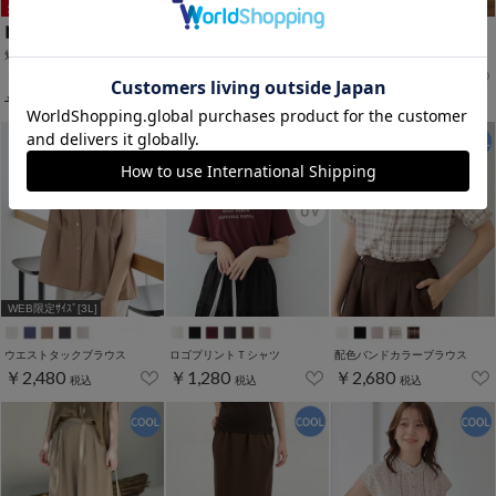
WEB限定ｻｲｽﾞ[3L]
WEB限定ｻｲｽﾞ[3L]
WEB限定ｻｲｽﾞ[3L]
短め丈ガウチョパンツ
フリル袖Ｔシャツ
クロップドイージーパンツ
￥1,280
￥2,480
￥2,280
税込
税込
税込
￥2,480
税込
WEB限定ｻｲｽﾞ[3L]
ウエストタックブラウス
ロゴプリントＴシャツ
配色バンドカラーブラウス
￥2,480
￥1,280
￥2,680
税込
税込
税込