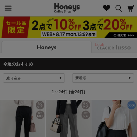
Look
今週のおすすめ
絞り込み
1～24件 (全24件)