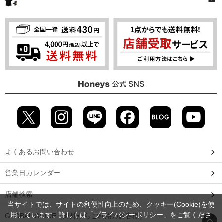
よくあるお問い合わせ
営業日カレンダー
店舗検索
当サイトでは、サイトの利便性向上のため、クッキー(Cookie)を使
用しています。詳しくは「
プライバシーポリシー
」をご覧くださ
GLOBAL GUIDE（海外からご利用のお客様）