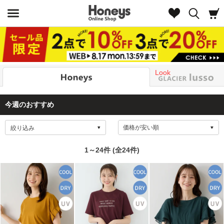
Look
今週のおすすめ
絞り込み
1～24件 (全24件)