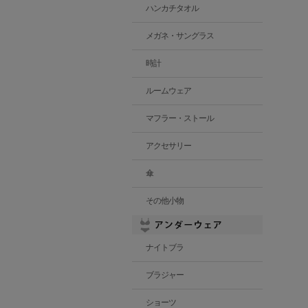
ハンカチタオル
メガネ・サングラス
時計
ルームウェア
マフラー・ストール
アクセサリー
傘
その他小物
ナイトブラ
ブラジャー
ショーツ