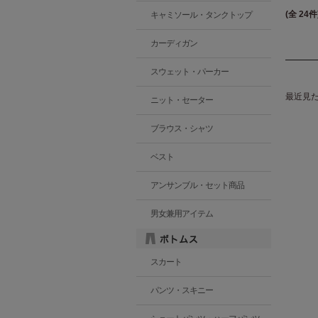
(全 24件
キャミソール・タンクトップ
カーディガン
スウェット・パーカー
最近見
ニット・セーター
ブラウス・シャツ
ベスト
アンサンブル・セット商品
男女兼用アイテム
スカート
パンツ・スキニー