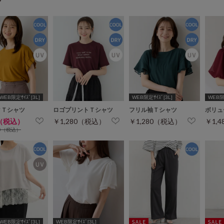
WEB限定ｻｲｽﾞ[3L]
WEB限定ｻｲｽﾞ[3L]
WEB限定
クＴシャツ
ロゴプリントＴシャツ
フリル袖Ｔシャツ
ボリュ
0（税込）
￥1,280（税込）
￥1,280（税込）
￥1,
80（税込）
WEB限定ｻｲｽﾞ[3L]
WEB限定ｻｲｽﾞ[3L]