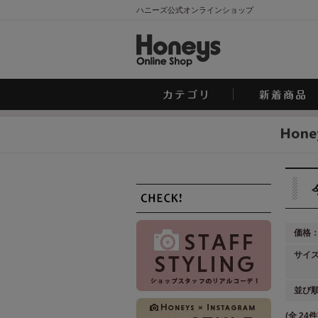
ハニーズ公式オンラインショップ
価格
サイ
並び
(全 24件