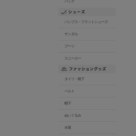
バッグ
パンプス・フラットシューズ
サンダル
ブーツ
スニーカー
タイツ・靴下
ベルト
帽子
ぬいぐるみ
水着