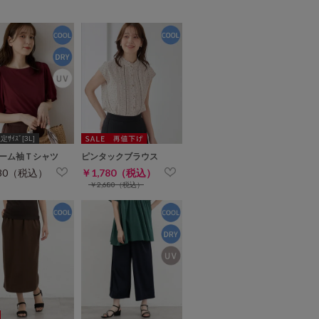
ｻｲｽﾞ[3L]
ーム袖Ｔシャツ
ピンタックブラウス
480（税込）
￥1,780（税込）
￥2,680（税込）