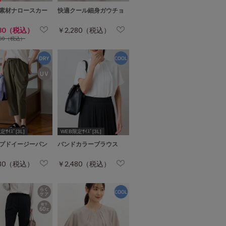
素材ナロースカー
快適クール細身ガウチョ
280（税込）
￥2,280（税込）
480（税込）
ｻｲｽﾞ[3L]
WEB限定ｻｲｽﾞ[3L]
プドイージーパン
バンドカラーブラウス
480（税込）
￥2,480（税込）