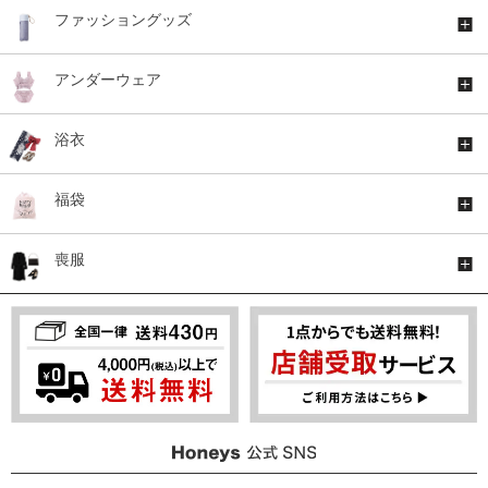
ファッショングッズ
アンダーウェア
浴衣
福袋
喪服