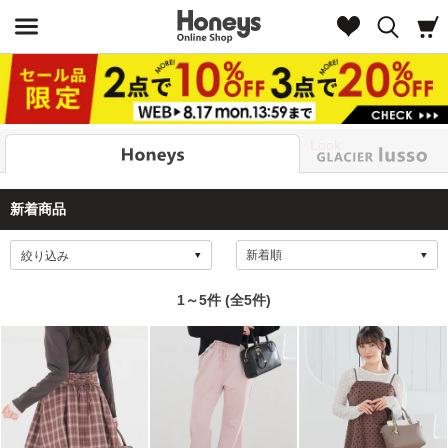
Look
新着商品
絞り込み
1～5件 (全5件)