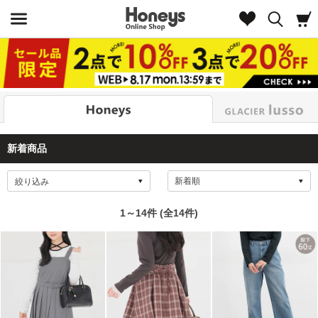
Look
新着商品
絞り込み
1～14件 (全14件)