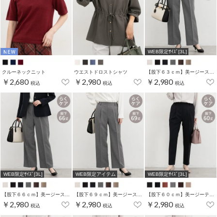
WEB限定ｻｲｽﾞ[3L]
クルーネックニット
ウエストドロストシャツ
【股下６３ｃｍ】美ージーストレート(股下63/66/69cm展開)
￥2,680
￥2,980
￥2,980
税込
税込
税込
WEB限定ｻｲｽﾞ[3L]
WEB限定アイテム
WEB限定ｻｲｽﾞ[3L]
【股下６６ｃｍ】美ージーストレート(股下63/66/69cm展開)
【股下６９ｃｍ】美ージーストレート(股下63/66/69cm展開)
【股下６０ｃｍ】美ージーテーパード(股下60/63/66/69cm展開)
￥2,980
￥2,980
￥2,980
税込
税込
税込