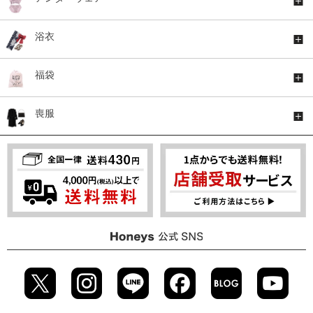
浴衣
福袋
喪服