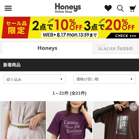
Look
新着商品
絞り込み
1～21件 (全21件)