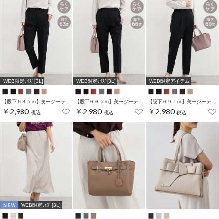
WEB限定ｻｲｽﾞ[3L]
WEB限定ｻｲｽﾞ[3L]
WEB限定アイテム
【股下６３ｃｍ】美ージーテーパード(股下60/63/66/69cm展開)
【股下６６ｃｍ】美ージーテーパード(股下60/63/66/69cm展開)
【股下６９ｃｍ】美ージーテーパード(股下60/63/66/69cm展開)
￥2,980
￥2,980
￥2,980
税込
税込
税込
WEB限定ｻｲｽﾞ[3L]