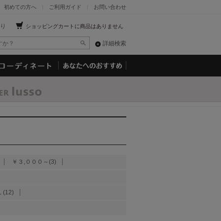
初めての方へ
ご利用ガイド
お問い合わせ
り
ショッピングカートに商品はありません
詳細検索
￥３,０００～(3)
(12)