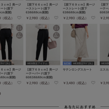
６３ｃｍ】美ージ
【股下６６ｃｍ】美ージ
【股下６９ｃｍ】美ージ
【股下
ート(股下
ーストレート(股下
ーストレート(股下
ーテー
69cm展開)
63/66/69cm展開)
63/66/69cm展開)
60/63
80（税込）
￥2,980（税込）
￥2,980（税込）
￥2,
ｲｽﾞ[3L]
WEB限定アイテム
WEB限定ｻｲｽﾞ[3L]
WEB限定
６６ｃｍ】美ージ
【股下６９ｃｍ】美ージ
サテンロングスカート
エスカ
ード(股下
ーテーパード(股下
66/69cm展開)
60/63/66/69cm展開)
80（税込）
￥2,980（税込）
￥3,480（税込）
￥3,
)