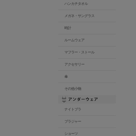
ハンカチタオル
メガネ・サングラス
時計
ルームウェア
マフラー・ストール
アクセサリー
傘
その他小物
ナイトブラ
ブラジャー
ショーツ