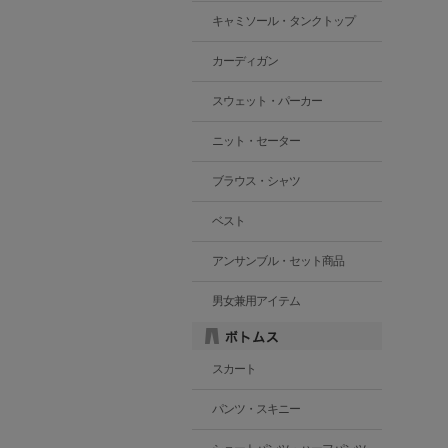
キャミソール・タンクトップ
カーディガン
スウェット・パーカー
ニット・セーター
ブラウス・シャツ
ベスト
アンサンブル・セット商品
男女兼用アイテム
スカート
パンツ・スキニー