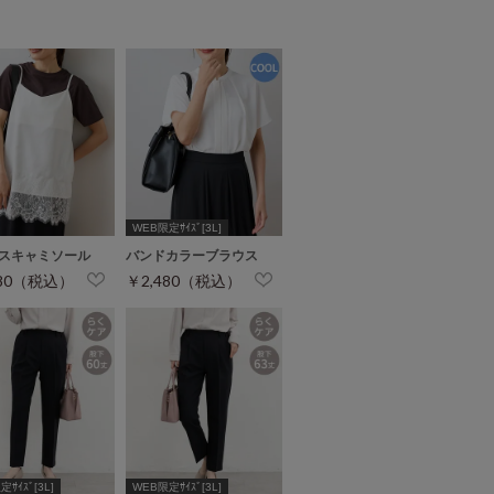
WEB限定ｻｲｽﾞ[3L]
スキャミソール
バンドカラーブラウス
480（税込）
￥2,480（税込）
ｻｲｽﾞ[3L]
WEB限定ｻｲｽﾞ[3L]