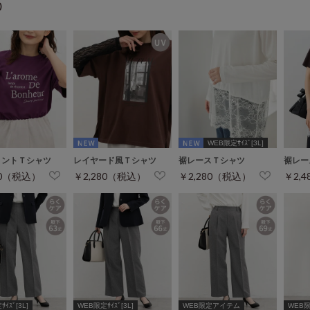
)
WEB限定ｻｲｽﾞ[3L]
リントＴシャツ
レイヤード風Ｔシャツ
裾レースＴシャツ
裾レー
80（税込）
￥2,280（税込）
￥2,280（税込）
￥2,
ｲｽﾞ[3L]
WEB限定ｻｲｽﾞ[3L]
WEB限定アイテム
WEB限定