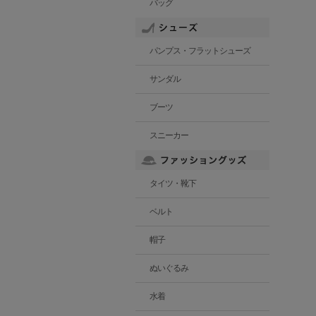
バッグ
パンプス・フラットシューズ
サンダル
ブーツ
スニーカー
タイツ・靴下
ベルト
帽子
ぬいぐるみ
水着