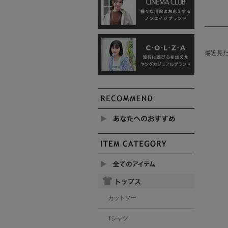
最近見
カットソー
Tシャツ