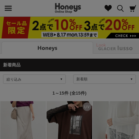
Look
新着商品
絞り込み
1～15件 (全15件)