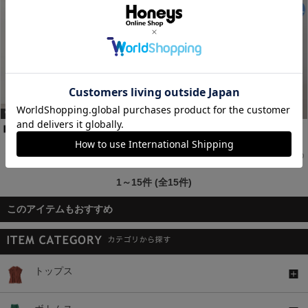
WEB限定ｻｲｽﾞ[3L]
WEB限定アイテム
WEB限定ｻｲｽﾞ[3L]
【股下６６ｃｍ】美ージーテーパード(股下60/63/66/69cm展開)
【股下６９ｃｍ】美ージーテーパード(股下60/63/66/69cm展開)
バンドカラーブラウス
￥2,980
￥2,980
￥2,480
税込
税込
税込
1～15件 (全15件)
このアイテムもおすすめ
トップス