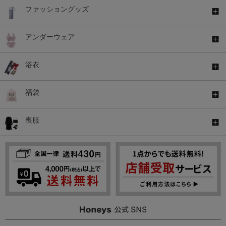
ファッショングッズ
アンダーウェア
浴衣
福袋
喪服