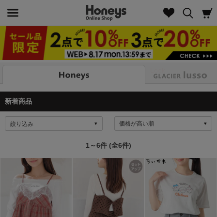
Look
新着商品
絞り込み
1～6件 (全6件)