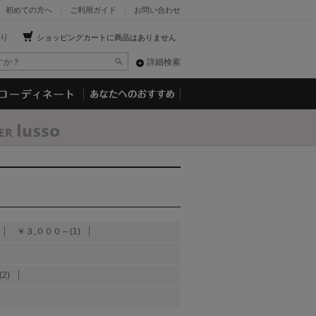
初めての方へ
ご利用ガイド
お問い合わせ
り
ショッピングカートに商品はありません
詳細検索
￥３,０００～(1)
2)