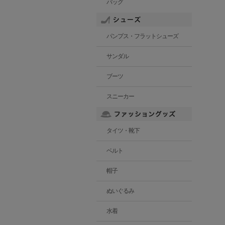
バッグ
パンプス・フラットシューズ
サンダル
ブーツ
スニーカー
タイツ・靴下
ベルト
帽子
ぬいぐるみ
水着