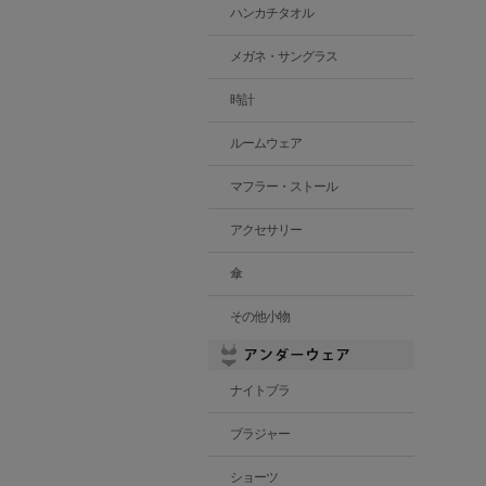
ハンカチタオル
メガネ・サングラス
時計
ルームウェア
マフラー・ストール
アクセサリー
傘
その他小物
ナイトブラ
ブラジャー
ショーツ