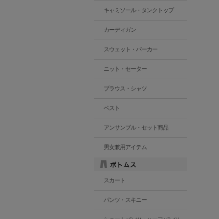
キャミソール・タンクトップ
カーディガン
スウェット・パーカー
ニット・セーター
ブラウス・シャツ
ベスト
アンサンブル・セット商品
男女兼用アイテム
スカート
パンツ・スキニー