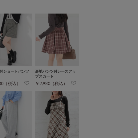
付ショートパンツ
裏地パンツ付レースアッ
プスカート
680（税込）
￥2,980（税込）