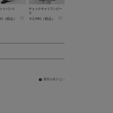
ットパンツ
チェックキャミワンピー
ス
980（税込）
￥2,980（税込）
履歴を残さない