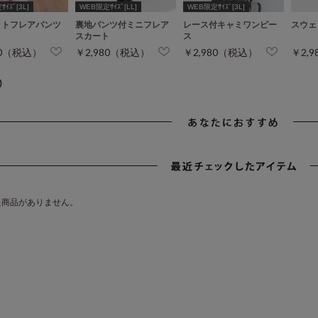
ｲｽﾞ[3L]
WEB限定ｻｲｽﾞ[LL]
WEB限定ｻｲｽﾞ[3L]
ットフレアパンツ
裏地パンツ付ミニフレア
レース付キャミワンピー
スウェ
スカート
ス
80（税込）
￥2,980（税込）
￥2,980（税込）
￥2,
)
た商品がありません。