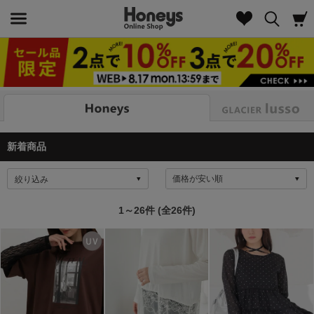
Look
新着商品
絞り込み
1～26件 (全26件)