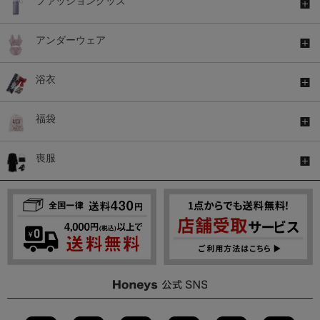
ファッショングッズ
アンダーウェア
浴衣
福袋
喪服