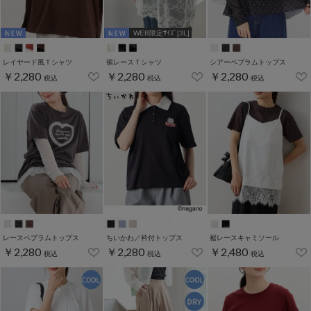
WEB限定ｻｲｽﾞ[3L]
レイヤード風Ｔシャツ
裾レースＴシャツ
シアーペプラムトップス
￥2,280
￥2,280
￥2,280
税込
税込
税込
レースペプラムトップス
ちいかわ／衿付トップス
裾レースキャミソール
￥2,280
￥2,280
￥2,480
税込
税込
税込