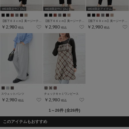
WEB限定ｻｲｽﾞ[3L]
WEB限定ｻｲｽﾞ[3L]
WEB限定アイテム
【股下６３ｃｍ】美ージーテーパード(股下60/63/66/69cm展開)
【股下６６ｃｍ】美ージーテーパード(股下60/63/66/69cm展開)
【股下６９ｃｍ】美ージーテーパード(股下60/63/66/69cm展開)
￥2,980
￥2,980
￥2,980
税込
税込
税込
スウェットパンツ
チェックキャミワンピース
￥2,980
￥2,980
税込
税込
1～26件 (全26件)
このアイテムもおすすめ