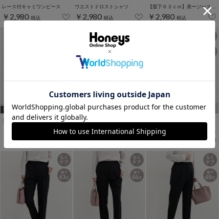
レース付キャミワンピース
ウエストドロストシャツ
【股下６３ｃｍ】美ージーストレート(股下63/66/69cm展開)
￥2,980
￥2,980
￥2,980
税込
税込
税込
WEB限定ｻｲｽﾞ[3L]
WEB限定アイテム
WEB限定ｻｲｽﾞ[3L]
【股下６６ｃｍ】美ージーストレート(股下63/66/69cm展開)
【股下６９ｃｍ】美ージーストレート(股下63/66/69cm展開)
【股下６０ｃｍ】美ージーテーパード(股下60/63/66/69cm展開)
￥2,980
￥2,980
￥2,980
税込
税込
税込