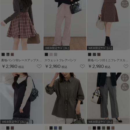
WEB限定ｻｲｽﾞ[3L]
WEB限定ｻｲｽﾞ[LL]
裏地パンツ付レースアップスカート
スウェットフレアパンツ
裏地パンツ付ミニフレアスカート
￥2,980
￥2,980
￥2,980
税込
税込
税込
WEB限定ｻｲｽﾞ[3L]
WEB限定ｻｲｽﾞ[3L]