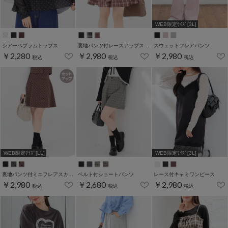
WEB限定ｻｲｽﾞ[3L]
シアーペプラムトップス
裏地パンツ付レースアップスカート
スウェットフレアパンツ
￥2,280
￥2,980
￥2,980
税込
税込
税込
WEB限定ｻｲｽﾞ[LL]
WEB限定ｻｲｽﾞ[3L]
裏地パンツ付ミニフレアスカート
ベルト付ショートパンツ
レース付キャミワンピース
￥2,980
￥2,680
￥2,980
税込
税込
税込