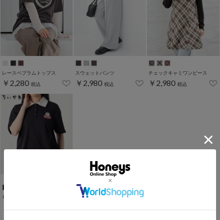
レースペプラムトップス
スウェットパンツ
チェックキャミワンピース
￥2,280
￥2,980
￥2,980
税込
税込
税込
ちいかわ／衿付トップス
￥2,280
税込