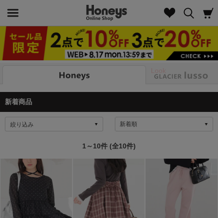
Look
新着商品
絞り込み
1～10件 (全10件)