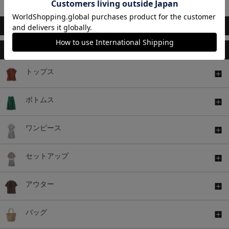
1～10件 (全10件)
このアイテムもおすすめ
トップス
ボトムス
ワンピース
セットアップ
アウター
バッグ