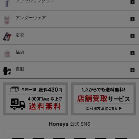
ファッショングッズ
アンダーウェア
浴衣
福袋
喪服