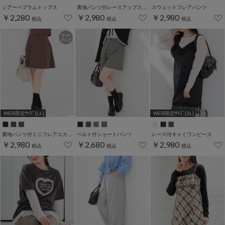
シアーペプラムトップス
裏地パンツ付レースアップスカート
スウェットフレアパンツ
￥2,280
￥2,980
￥2,980
税込
税込
税込
WEB限定ｻｲｽﾞ[LL]
WEB限定ｻｲｽﾞ[3L]
裏地パンツ付ミニフレアスカート
ベルト付ショートパンツ
レース付キャミワンピース
￥2,980
￥2,680
￥2,980
税込
税込
税込