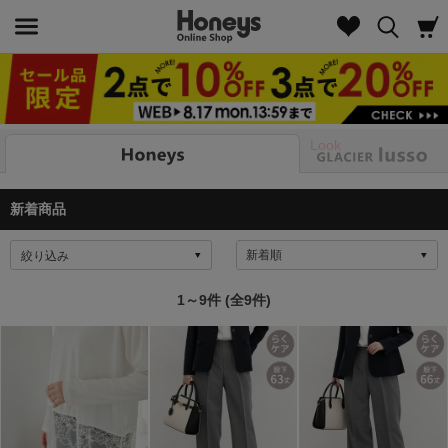
Look
新着商品
絞り込み
1～9件 (全9件)