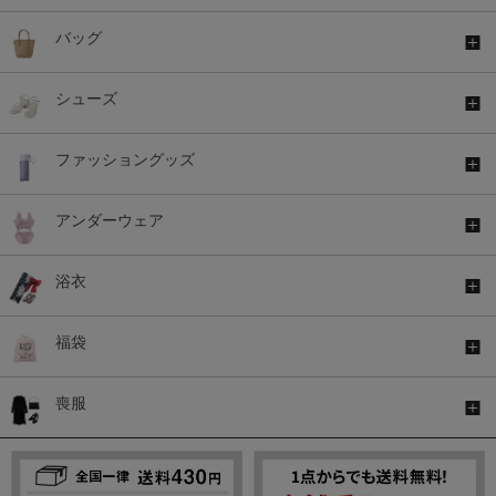
バッグ
シューズ
ファッショングッズ
アンダーウェア
浴衣
福袋
喪服