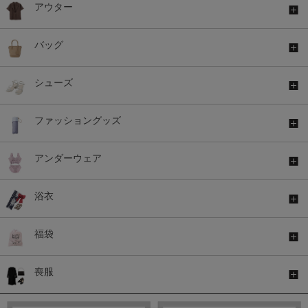
アウター
バッグ
シューズ
ファッショングッズ
アンダーウェア
浴衣
福袋
喪服