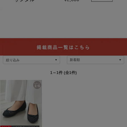
絞り込み
1～1件 (全1件)