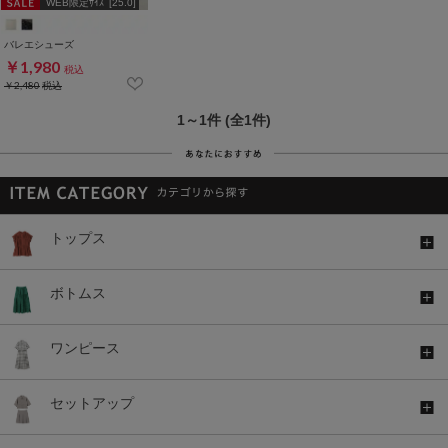
WEB限定ｻｲｽﾞ[25.0]
バレエシューズ
￥1,980
税込
￥2,480
税込
1～1件 (全1件)
トップス
ボトムス
ワンピース
セットアップ