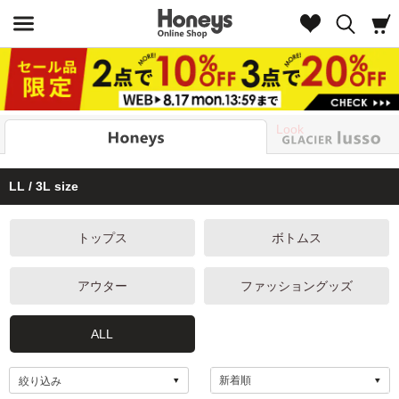
Look
LL / 3L size
トップス
ボトムス
アウター
ファッショングッズ
ALL
絞り込み