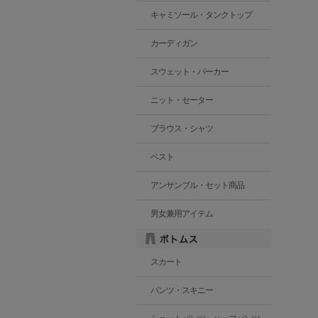
キャミソール・タンクトップ
カーディガン
スウェット・パーカー
ニット・セーター
ブラウス・シャツ
ベスト
アンサンブル・セット商品
男女兼用アイテム
スカート
パンツ・スキニー