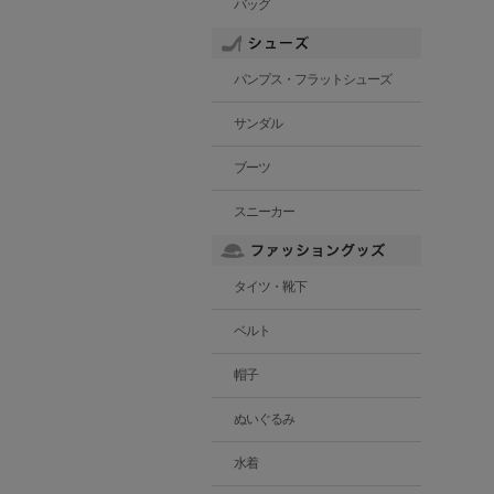
バッグ
パンプス・フラットシューズ
サンダル
ブーツ
スニーカー
タイツ・靴下
ベルト
帽子
ぬいぐるみ
水着