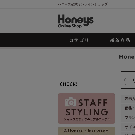
ハニーズ公式オンラインショップ
表示
価格
ブラ
サイ