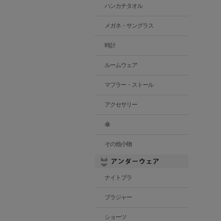
ハンカチタオル
メガネ・サングラス
時計
ルームウェア
マフラー・ストール
アクセサリー
傘
その他小物
ナイトブラ
ブラジャー
ショーツ