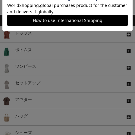
1～11件 (全11件)
トップス
ボトムス
ワンピース
セットアップ
アウター
バッグ
シューズ