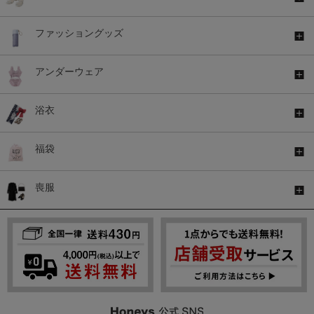
ファッショングッズ
アンダーウェア
浴衣
福袋
喪服