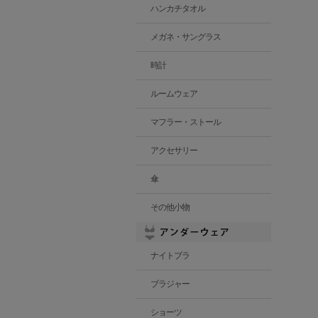
ハンカチタオル
メガネ・サングラス
時計
ルームウェア
マフラー・ストール
アクセサリー
傘
その他小物
ナイトブラ
ブラジャー
ショーツ