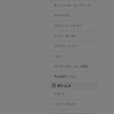
キャミソール・タンクトップ
カーディガン
スウェット・パーカー
ニット・セーター
ブラウス・シャツ
ベスト
アンサンブル・セット商品
男女兼用アイテム
スカート
パンツ・スキニー