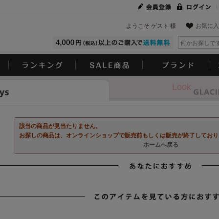
ようこそ ゲスト 様
お気に入
Look
該当の商品が見当たりません。
お探しの商品は、オンラインショップで販売前もしくは販売が終了しており
ホームへ戻る