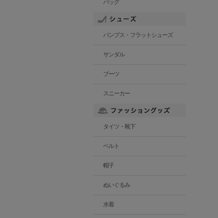
バッグ
パンプス・フラットシューズ
サンダル
ブーツ
スニーカー
タイツ・靴下
ベルト
帽子
ぬいぐるみ
水着