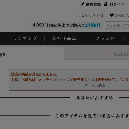
ようこそ ゲスト 様
お気に入
Look
該当の商品が見当たりません。
お探しの商品は、オンラインショップで販売前もしくは販売が終了しており
ホームへ戻る