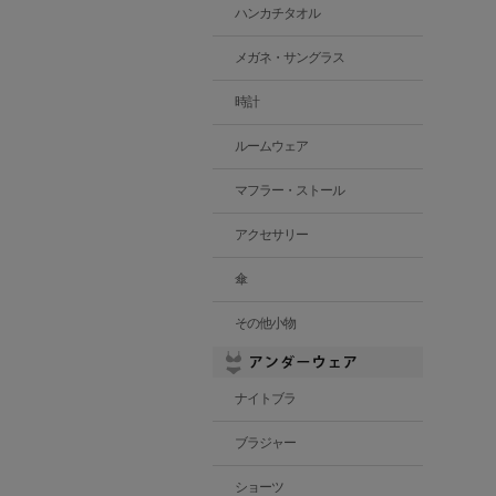
ハンカチタオル
メガネ・サングラス
時計
ルームウェア
マフラー・ストール
アクセサリー
傘
その他小物
ナイトブラ
ブラジャー
ショーツ