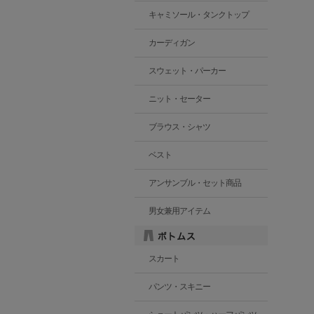
キャミソール・タンクトップ
カーディガン
スウェット・パーカー
ニット・セーター
ブラウス・シャツ
ベスト
アンサンブル・セット商品
男女兼用アイテム
スカート
パンツ・スキニー