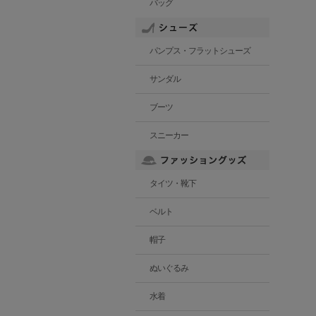
バッグ
パンプス・フラットシューズ
サンダル
ブーツ
スニーカー
タイツ・靴下
ベルト
帽子
ぬいぐるみ
水着