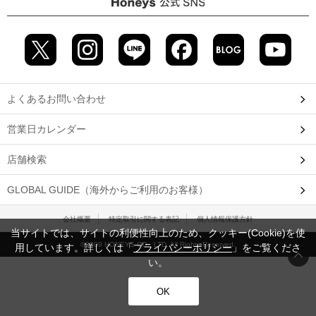
よくあるお問い合わせ
営業日カレンダー
店舗検索
GLOBAL GUIDE（海外からご利用のお客様）
会社概要
特定取引に関する表記
個人情報保護方針
当サイトでは、サイトの利便性向上のため、クッキー(Cookie)を使
©2009 HONEYS CO., LTD. All Rights Reserved.
用しています。詳しくは「
プライバシーポリシー
」をご覧くださ
い。
OK