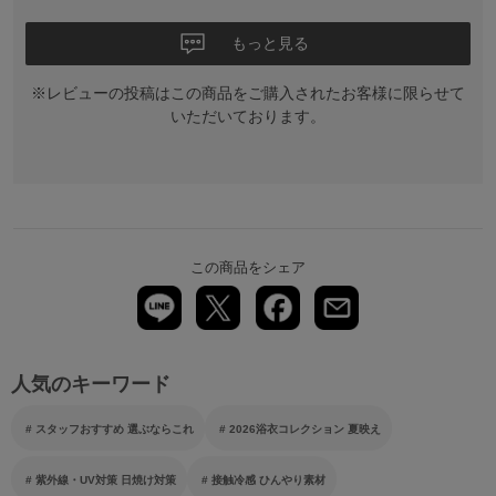
もっと見る
※レビューの投稿はこの商品をご購入されたお客様に限らせて
いただいております。
この商品をシェア
人気のキーワード
スタッフおすすめ 選ぶならこれ
2026浴衣コレクション 夏映え
紫外線・UV対策 日焼け対策
接触冷感 ひんやり素材