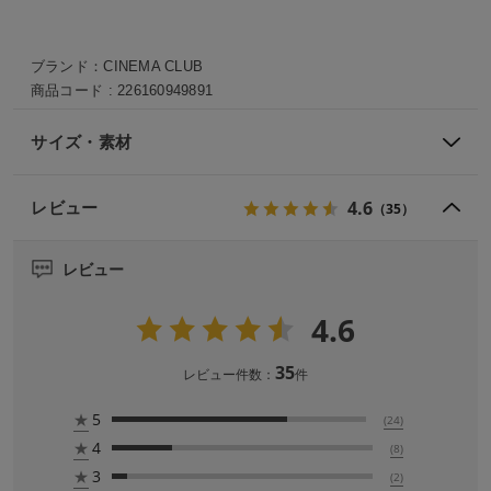
ブランド：
CINEMA CLUB
商品コード :
226160949891
サイズ・素材
4.6
レビュー
（35）
レビュー
4.6
35
レビュー件数：
件
★
5
(24)
★
4
(8)
★
3
(2)