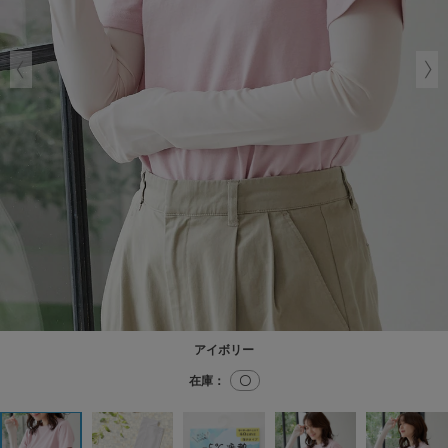
アイボリー
在庫：
〇