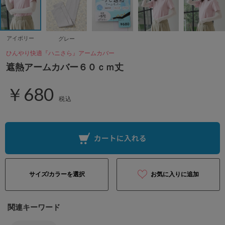
アイボリー
グレー
ひんやり快適『ハニさら』アームカバー
遮熱アームカバー６０ｃｍ丈
￥680
税込
サイズ/カラーを選択
お気に入りに追加
関連キーワード