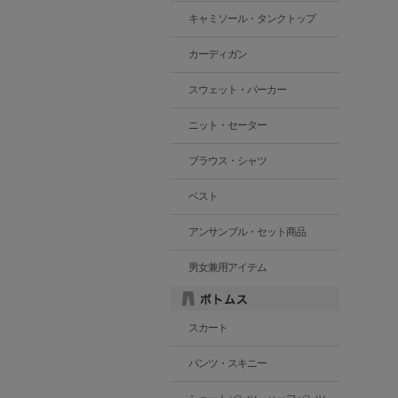
キャミソール・タンクトップ
カーディガン
スウェット・パーカー
ニット・セーター
ブラウス・シャツ
ベスト
アンサンブル・セット商品
男女兼用アイテム
スカート
パンツ・スキニー