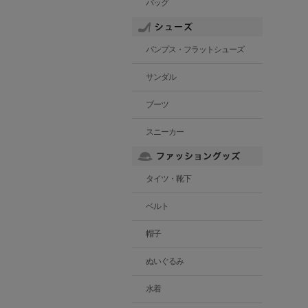
バッグ
パンプス・フラットシューズ
サンダル
ブーツ
スニーカー
タイツ・靴下
ベルト
帽子
ぬいぐるみ
水着