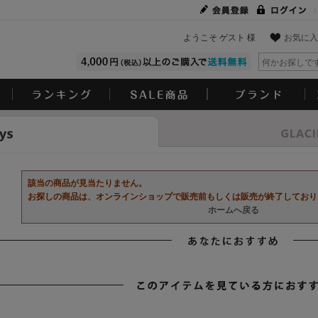
ようこそ ゲスト 様
お気に入
Look
該当の商品が見当たりません。
お探しの商品は、オンラインショップで販売前もしくは販売が終了しており
ホームへ戻る