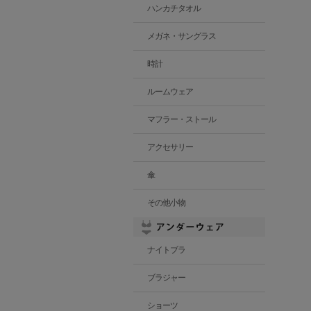
ハンカチタオル
メガネ・サングラス
時計
ルームウェア
マフラー・ストール
アクセサリー
傘
その他小物
ナイトブラ
ブラジャー
ショーツ