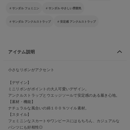
サンダル フェミニン
サンダル やさしい雰囲気
サンダル アンクルストラップ
安定感 アンクルストラップ
アイテム説明
小さなリボンがアクセント
【デザイン】
ミニリボンがポイントの大人可愛いデザイン。
アンクルストラップとウエッジソールで安定感のある履き心地。
【素材・機能】
ナチュラルな風合いの綿１００％ツイル素材。
【スタイル】
フェミニンなスカートやワンピースにはもちろん、カジュアルな
パンツにも好相性◎