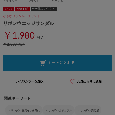
アイボリー
ブラック
ベージュ
WEB限定サイズ[LL]
小さなリボンがアクセント
リボンウエッジサンダル
￥1,980
税込
￥2,980税込
サイズ/カラーを選択
お気に入りに追加
関連キーワード
サンダル 何気ない休日に
サンダル カジュアル
サンダル 安定感