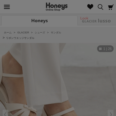
Look
ホーム
>
GLACIER
>
シューズ
>
サンダル
>
リボンウエッジサンダル
1 | 26