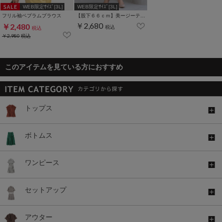
WEB限定ｻｲｽﾞ[3L]
WEB限定ｻｲｽﾞ[3L]
フリル袖ペプラムブラウス
【股下６６ｃｍ】美ージーテーパード(股下60/63/66/69cm展開)
￥2,680
￥2,480
税込
税込
￥2,980
税込
このアイテムを見ている方におすすめ
トップス
ボトムス
ワンピース
セットアップ
アウター