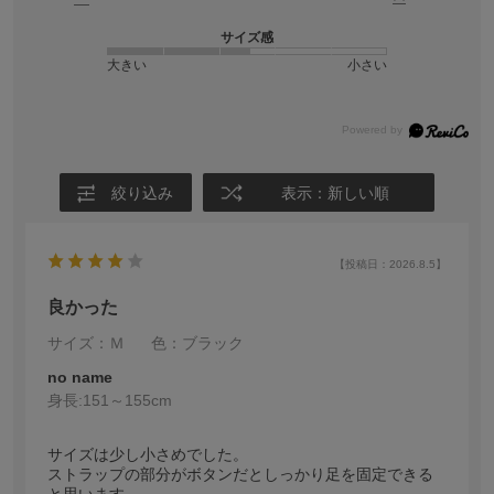
サイズ感
大きい
小さい
絞り込み
表示：新しい順
【投稿日：2026.8.5】
良かった
サイズ：Ｍ
色：ブラック
no name
身長:
151～155cm
サイズは少し小さめでした。
ストラップの部分がボタンだとしっかり足を固定できる
と思います。