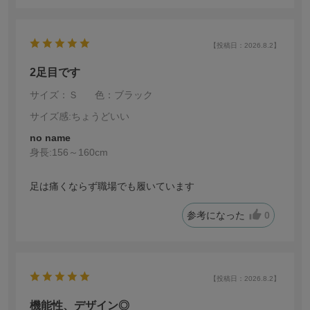
【投稿日：2026.8.2】
2足目です
サイズ：Ｓ
色：ブラック
サイズ感
:ちょうどいい
no name
身長:
156～160cm
足は痛くならず職場でも履いています
参考になった
0
【投稿日：2026.8.2】
機能性、デザイン◎