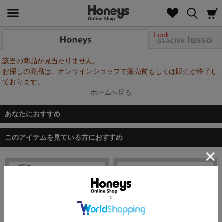
Look
該当の商品が見当たりません。
お探しの商品は、オンラインショップで販売前もしくは販売が終了し
ております。
ホームへ戻る
あなたにおすすめ
このアイテムを見ている方におすすめ