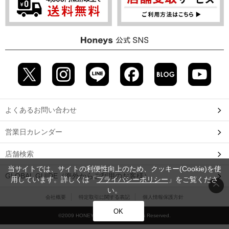
よくあるお問い合わせ
営業日カレンダー
店舗検索
当サイトでは、サイトの利便性向上のため、クッキー(Cookie)を使
GLOBAL GUIDE（海外からご利用のお客様）
用しています。詳しくは「
プライバシーポリシー
」をご覧くださ
い。
会社概要
特定取引に関する表記
個人情報保護方針
OK
©2009 HONEYS CO., LTD. All Rights Reserved.