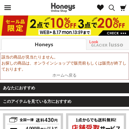
Look
該当の商品が見当たりません。
お探しの商品は、オンラインショップで販売前もしくは販売が終了し
ております。
ホームへ戻る
あなたにおすすめ
このアイテムを見ている方におすすめ