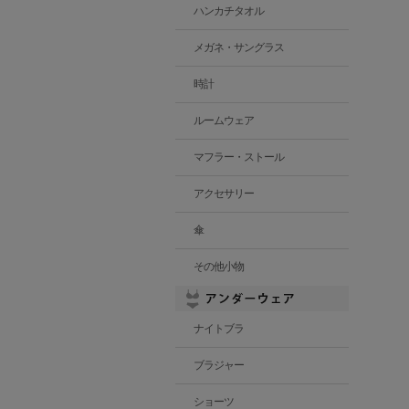
ハンカチタオル
メガネ・サングラス
時計
ルームウェア
マフラー・ストール
アクセサリー
傘
その他小物
ナイトブラ
ブラジャー
ショーツ