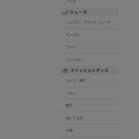
バッグ
パンプス・フラットシューズ
サンダル
ブーツ
スニーカー
タイツ・靴下
ベルト
帽子
ぬいぐるみ
水着