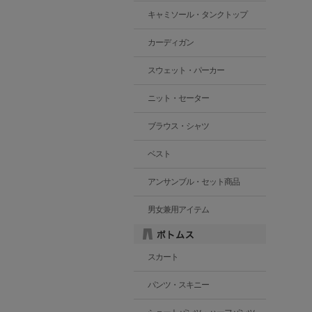
キャミソール・タンクトップ
カーディガン
スウェット・パーカー
ニット・セーター
ブラウス・シャツ
ベスト
アンサンブル・セット商品
男女兼用アイテム
スカート
パンツ・スキニー