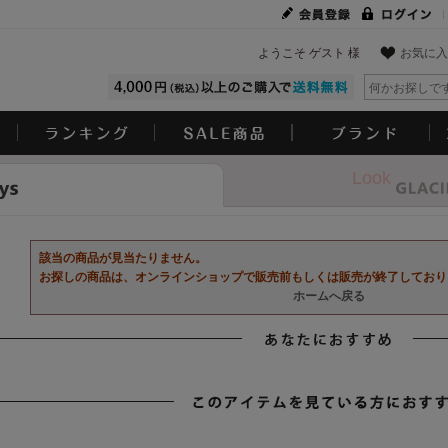
ようこそ ゲスト 様
お気に入
Look
該当の商品が見当たりません。
お探しの商品は、オンラインショップで販売前もしくは販売が終了しており
ホームへ戻る