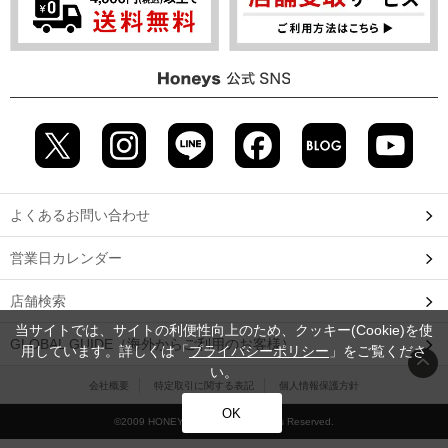
よくあるお問い合わせ
営業日カレンダー
店舗検索
当サイトでは、サイトの利便性向上のため、クッキー(Cookie)を使
GLOBAL GUIDE（海外からご利用のお客様）
用しています。詳しくは「
プライバシーポリシー
」をご覧くださ
い。
会社概要
特定取引に関する表記
個人情報保護方針
OK
©2009 HONEYS CO., LTD. All Rights Reserved.