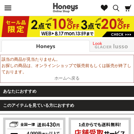
Look
該当の商品が見当たりません。
お探しの商品は、オンラインショップで販売前もしくは販売が終了し
ております。
ホームへ戻る
あなたにおすすめ
このアイテムを見ている方におすすめ