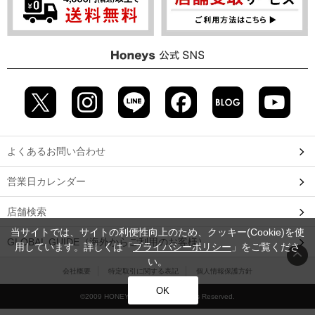
よくあるお問い合わせ
営業日カレンダー
店舗検索
当サイトでは、サイトの利便性向上のため、クッキー(Cookie)を使
GLOBAL GUIDE（海外からご利用のお客様）
用しています。詳しくは「
プライバシーポリシー
」をご覧くださ
い。
会社概要
特定取引に関する表記
個人情報保護方針
OK
©2009 HONEYS CO., LTD. All Rights Reserved.