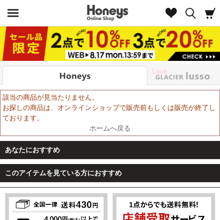
Look
該当の商品が見当たりません。
お探しの商品は、オンラインショップで販売前もしくは販売が終了し
ております。
ホームへ戻る
あなたにおすすめ
このアイテムを見ている方におすすめ