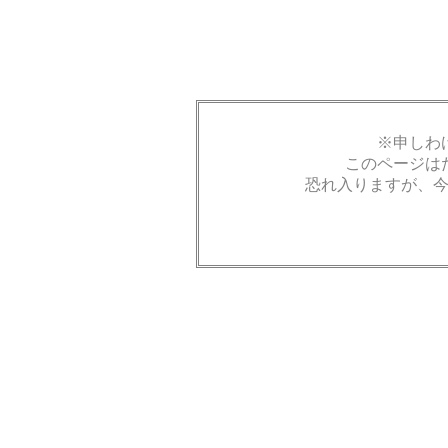
※申しわ
このページは
恐れ入りますが、