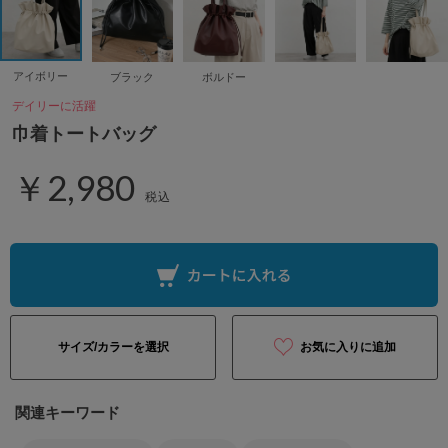
アイボリー
ブラック
ボルドー
デイリーに活躍
巾着トートバッグ
￥2,980
税込
サイズ/カラーを選択
お気に入りに追加
関連キーワード