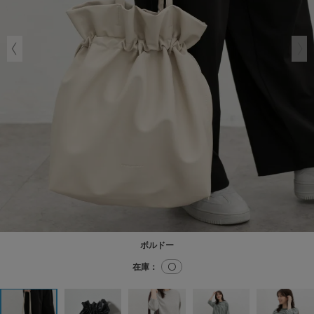
ボルドー
在庫：
〇