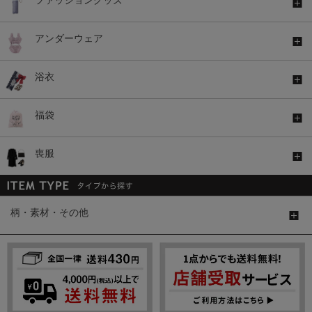
アンダーウェア
浴衣
福袋
喪服
柄・素材・その他