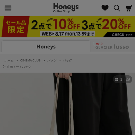
Look
ホーム
>
CINEMA CLUB
>
バッグ
>
バッグ
>
巾着トートバッグ
1 | 29