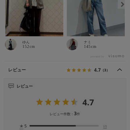
ゆん
ナミ
152cm
145cm
powered by
4.7
レビュー
（3）
レビュー
4.7
3
レビュー件数：
件
★
5
(2)