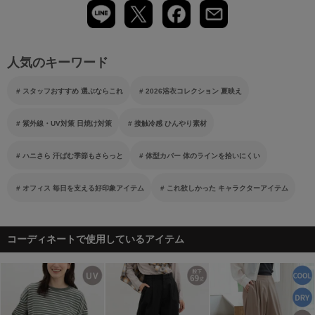
人気のキーワード
スタッフおすすめ 選ぶならこれ
2026浴衣コレクション 夏映え
紫外線・UV対策 日焼け対策
接触冷感 ひんやり素材
ハニさら 汗ばむ季節もさらっと
体型カバー 体のラインを拾いにくい
オフィス 毎日を支える好印象アイテム
これ欲しかった キャラクターアイテム
コーディネートで使用しているアイテム