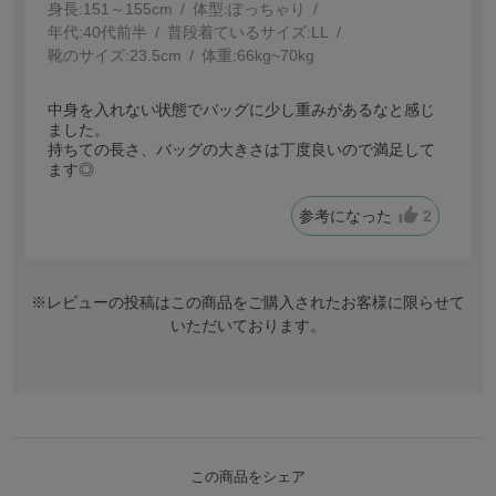
身長:
151～155cm
体型:
ぽっちゃり
年代:
40代前半
普段着ているサイズ:
LL
靴のサイズ:
23.5cm
体重:
66kg~70kg
中身を入れない状態でバッグに少し重みがあるなと感じ
ました。
持ちての長さ、バッグの大きさは丁度良いので満足して
ます◎
参考になった
2
※レビューの投稿はこの商品をご購入されたお客様に限らせて
いただいております。
この商品をシェア