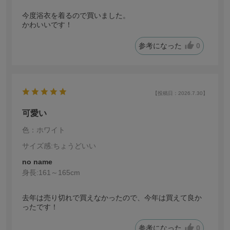
今度浴衣を着るので買いました。
かわいいです！
参考になった
0
【投稿日：2026.7.30】
可愛い
色：ホワイト
サイズ感
:ちょうどいい
no name
身長:
161～165cm
去年は売り切れで買えなかったので、今年は買えて良か
ったです！
参考になった
0