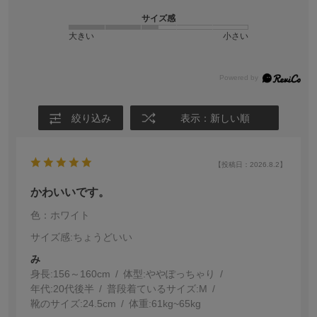
サイズ感
大きい
小さい
絞り込み
表示：新しい順
【投稿日：2026.8.2】
かわいいです。
色：ホワイト
サイズ感
:ちょうどいい
み
身長:
156～160cm
体型:
ぽっちゃり
年代:
20代後半
普段着ているサイズ:
M
靴のサイズ:
24.5cm
体重:
61kg~65kg