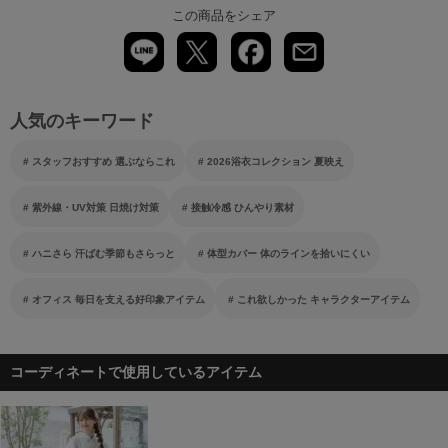
この商品をシェア
人気のキーワード
スタッフおすすめ 選ぶならこれ
2026浴衣コレクション 夏映え
紫外線・UV対策 日焼け対策
接触冷感 ひんやり素材
ハニさら 汗ばむ季節もさらっと
体型カバー 体のラインを拾いにくい
オフィス 毎日を支える好印象アイテム
これ欲しかった キャラクターアイテム
コーディネートで使用しているアイテム