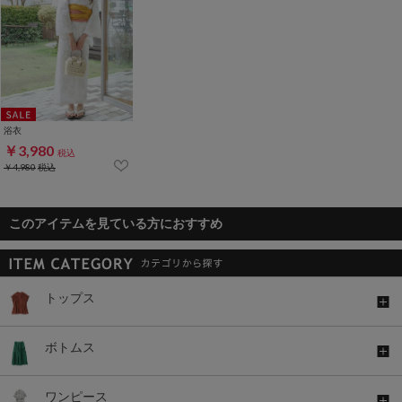
浴衣
￥3,980
税込
￥4,980
税込
このアイテムを見ている方におすすめ
トップス
ボトムス
ワンピース