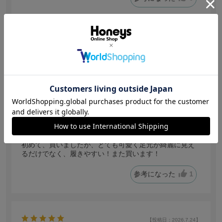
【投稿日：2026.7.29】
可愛いと履きやすいの両方を兼ね備えてる！
色：ホワイト
サイズ感
:ちょうどいい
ぴよッピ
身長:
156～160cm
初めて、買いましたが、とても可愛く足元が綺麗に見え
るだけでなく、履きやすい！また買います！
参考になった
1
【投稿日：2026.7.24】