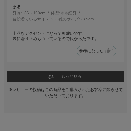
まる
身長:
156～160cm
体型:
細身
普段着ているサイズ:
S
靴のサイズ:
23.5cm
上品なアクセントになって可愛いです。
裏に滑り止めもついているので良かったです。
参考になった
1
もっと見る
※レビューの投稿はこの商品をご購入されたお客様に限らせて
いただいております。