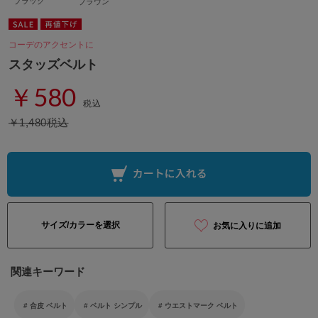
ブラック
ブラウン
コーデのアクセントに
スタッズベルト
￥580
税込
￥1,480税込
サイズ/カラーを選択
お気に入りに追加
関連キーワード
合皮 ベルト
ベルト シンプル
ウエストマーク ベルト