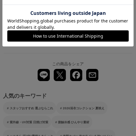
ぐみ
ぐみ
158cm
158cm
powered by
レビュー
この商品をシェア
人気のキーワード
スタッフおすすめ 選ぶならこれ
2026浴衣コレクション 夏映え
紫外線・UV対策 日焼け対策
接触冷感 ひんやり素材