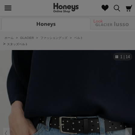
Look
ホーム
>
GLACIER
>
ファッショングッズ
>
ベルト
>
スタッズベルト
1 | 14