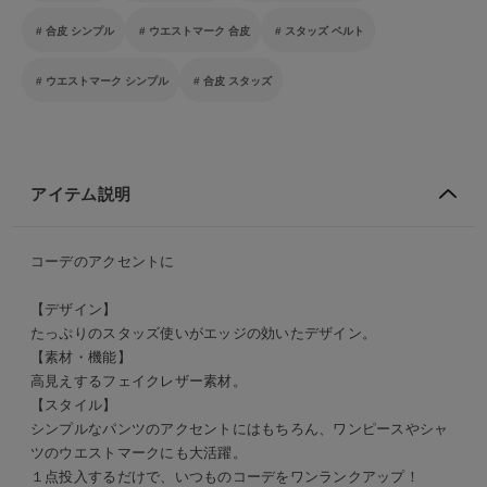
合皮 シンプル
ウエストマーク 合皮
スタッズ ベルト
ウエストマーク シンプル
合皮 スタッズ
アイテム説明
コーデのアクセントに
【デザイン】
たっぷりのスタッズ使いがエッジの効いたデザイン。
【素材・機能】
高見えするフェイクレザー素材。
【スタイル】
シンプルなパンツのアクセントにはもちろん、ワンピースやシャ
ツのウエストマークにも大活躍。
１点投入するだけで、いつものコーデをワンランクアップ！