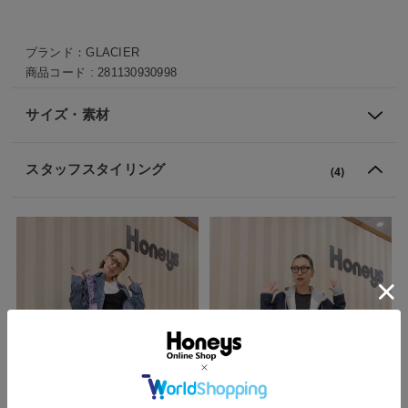
ブランド：
GLACIER
商品コード :
281130930998
サイズ・素材
スタッフスタイリング
(4)