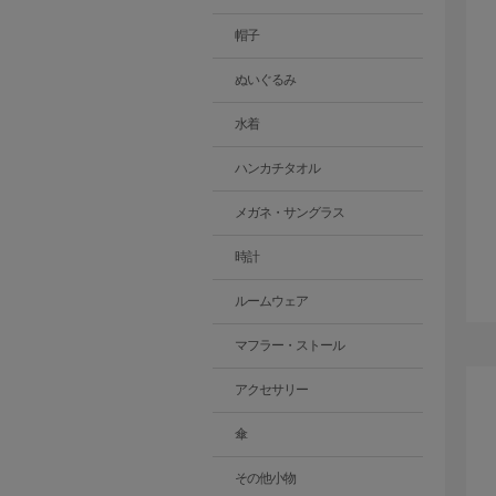
帽子
ぬいぐるみ
水着
ハンカチタオル
メガネ・サングラス
時計
ルームウェア
マフラー・ストール
アクセサリー
傘
その他小物