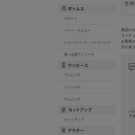
スカート
商品の
パンツ・スキニー
ライテ
お客様
ショートパンツ・ハーフパンツ
方が多
選べる股下シリーズ
ワンピース
ジャンスカ
チュニック
大
セットアップ