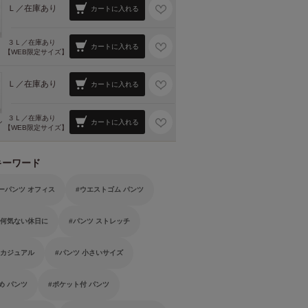
Ｌ／
在庫あり
カートに入れる
３Ｌ／
在庫あり
カートに入れる
【WEB限定サイズ】
Ｌ／
在庫あり
カートに入れる
３Ｌ／
在庫あり
ル
カートに入れる
【WEB限定サイズ】
キーワード
ーパンツ オフィス
ウエストゴム パンツ
 何気ない休日に
パンツ ストレッチ
 カジュアル
パンツ 小さいサイズ
め パンツ
ポケット付 パンツ