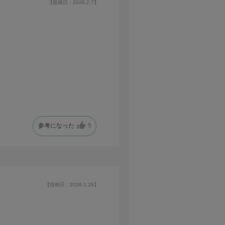
【投稿日：2026.2.7】
参考になった
5
【投稿日：2026.1.29】