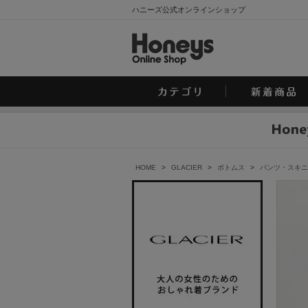
ハニーズ公式オンラインショップ
HOME
>
GLACIER
>
ボトムス
>
パンツ・スキニ