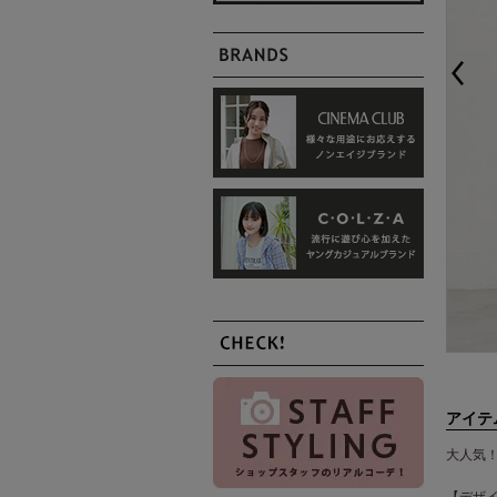
アイテ
大人気
【デザ