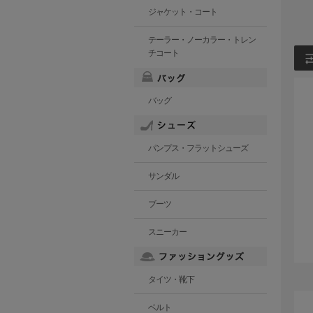
ジャケット・コート
テーラー・ノーカラー・トレン
チコート
バッグ
パンプス・フラットシューズ
サンダル
ブーツ
スニーカー
タイツ・靴下
ベルト