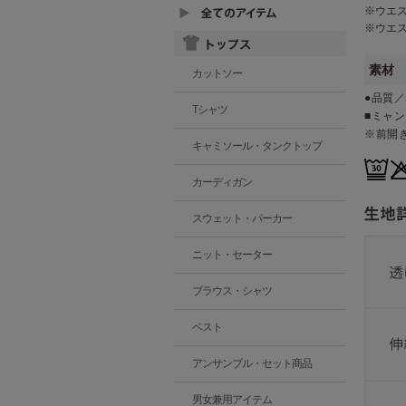
※ウエ
※ウエ
素材
カットソー
●品質／
Tシャツ
■ミャ
※前開
キャミソール・タンクトップ
カーディガン
スウェット・パーカー
ニット・セーター
ブラウス・シャツ
ベスト
アンサンブル・セット商品
男女兼用アイテム