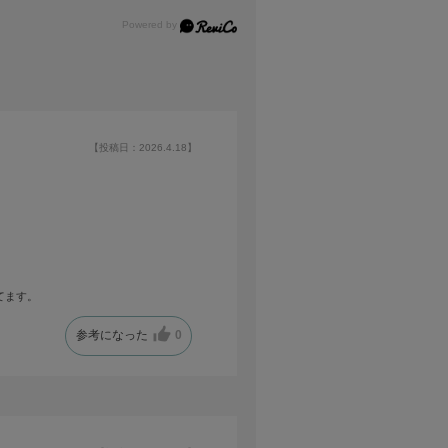
【投稿日：2026.4.18】
てます。
参考になった
0