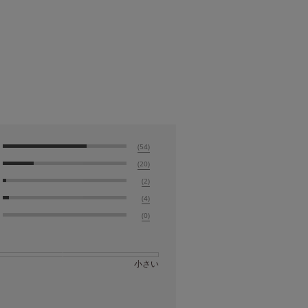
(54)
(20)
(2)
(4)
(0)
小さい