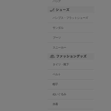
バッグ
パンプス・フラットシューズ
サンダル
ブーツ
スニーカー
タイツ・靴下
ベルト
帽子
ぬいぐるみ
水着