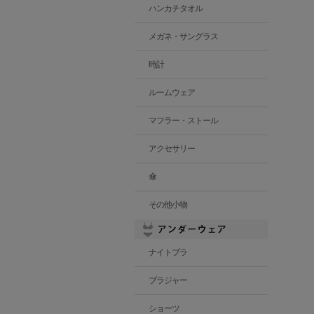
ハンカチタオル
メガネ・サングラス
時計
ルームウェア
マフラー・ストール
アクセサリー
傘
その他小物
ナイトブラ
ブラジャー
ショーツ