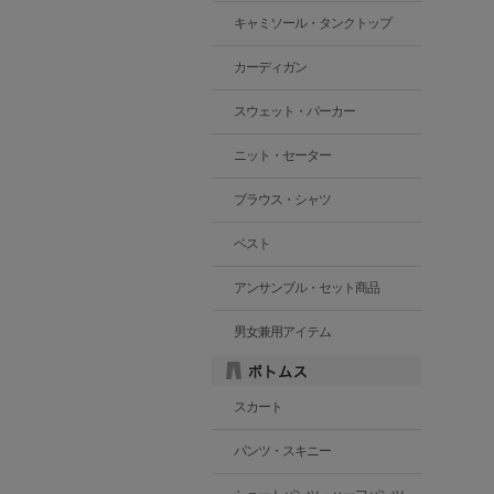
キャミソール・タンクトップ
カーディガン
スウェット・パーカー
ニット・セーター
ブラウス・シャツ
ベスト
アンサンブル・セット商品
男女兼用アイテム
スカート
パンツ・スキニー