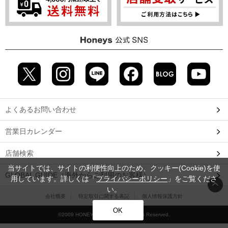
よくあるお問い合わせ
営業日カレンダー
店舗検索
当サイトでは、サイトの利便性向上のため、クッキー(Cookie)を使
GLOBAL GUIDE（海外からご利用のお客様）
用しています。詳しくは「
プライバシーポリシー
」をご覧くださ
い。
会社概要
特定取引に関する表記
個人情報保護方針
OK
©2009 HONEYS CO., LTD. All Rights Reserved.