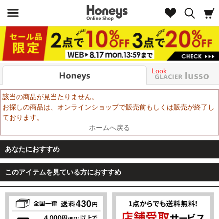
Look
該当の商品が見当たりません。
お探しの商品は、オンラインショップで販売前もしくは販売が終了し
ております。
ホームへ戻る
あなたにおすすめ
このアイテムを見ている方におすすめ