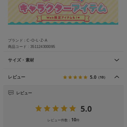
ブランド：
C･O･L･Z･A
商品コード :
351124300095
サイズ・素材
5.0
レビュー
（10）
レビュー
5.0
10
レビュー件数：
件