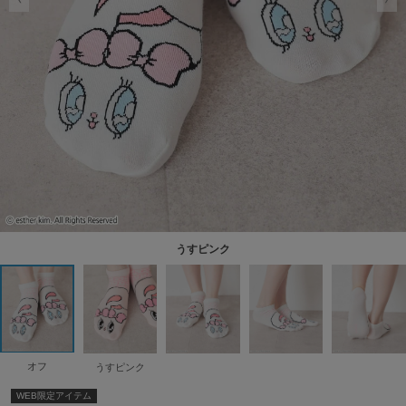
うすピンク
オフ
うすピンク
WEB限定アイテム