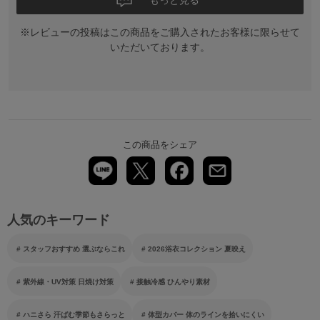
※レビューの投稿はこの商品をご購入されたお客様に限らせて
いただいております。
この商品をシェア
人気のキーワード
スタッフおすすめ 選ぶならこれ
2026浴衣コレクション 夏映え
紫外線・UV対策 日焼け対策
接触冷感 ひんやり素材
ハニさら 汗ばむ季節もさらっと
体型カバー 体のラインを拾いにくい