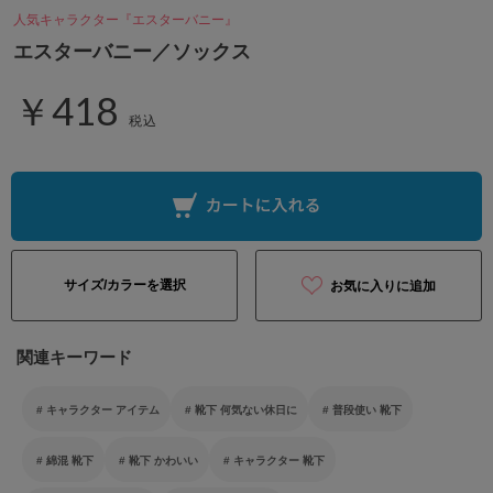
人気キャラクター『エスターバニー』
エスターバニー／ソックス
￥418
税込
サイズ/カラーを選択
お気に入りに追加
関連キーワード
キャラクター アイテム
靴下 何気ない休日に
普段使い 靴下
綿混 靴下
靴下 かわいい
キャラクター 靴下