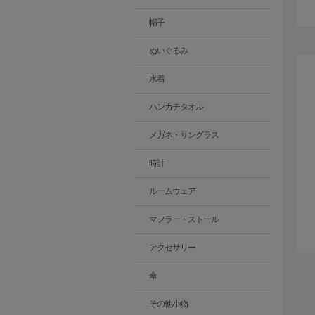
帽子
ぬいぐるみ
水着
ハンカチタオル
メガネ・サングラス
時計
ルームウェア
マフラー・ストール
アクセサリー
傘
その他小物