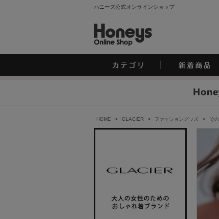
ハニーズ公式オンラインショップ
HOME
>
GLACIER
>
ファッショングッズ
>
その