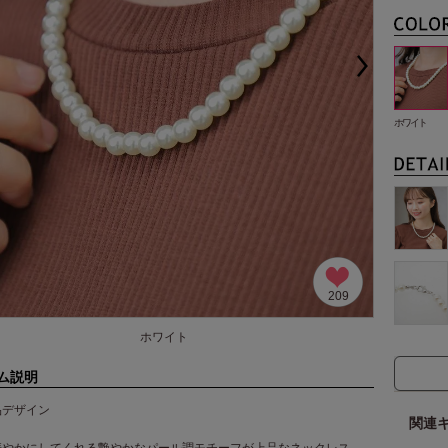
ホワイト
209
ホワイト
ム説明
品デザイン
関連
華やかにしてくれる艶やかなパール調モチーフが上品なネックレス。