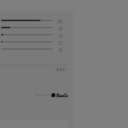
(38)
(9)
(2)
(1)
(0)
小さい