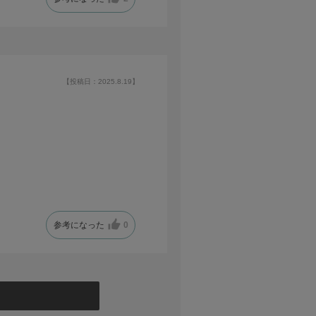
【投稿日：2025.8.19】
参考になった
0