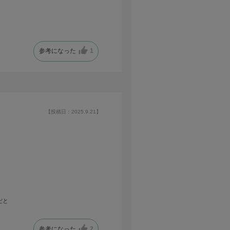
参考になった
1
【投稿日：2025.9.21】
だと
参考になった
2