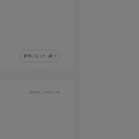
参考になった
0
【投稿日：2025.11.3】