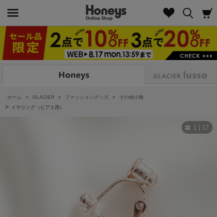
Look
ホーム
>
GLACIER
>
ファッショングッズ
>
その他小物
>
イヤリング（ピアス用）
1 | 17