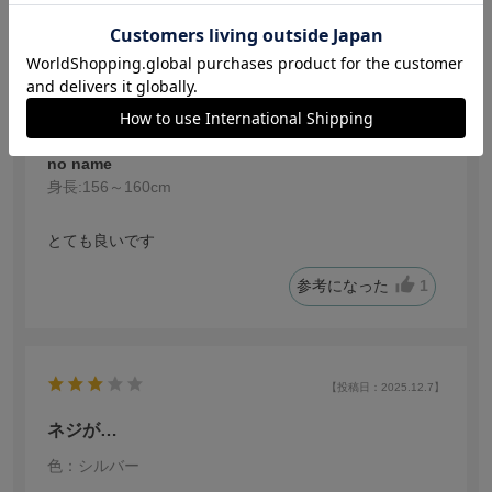
【投稿日：2026.2.14】
ピアス
色：ピンクシルバー
no name
身長:
156～160cm
とても良いです
参考になった
1
【投稿日：2025.12.7】
ネジが…
色：シルバー