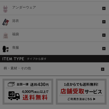
アンダーウェア
浴衣
福袋
喪服
柄・素材・その他