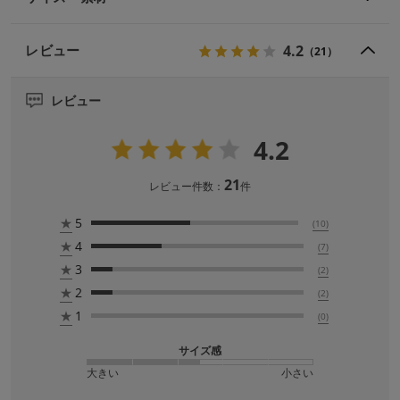
4.2
レビュー
（21）
レビュー
4.2
21
レビュー件数：
件
★
5
(10)
★
4
(7)
★
3
(2)
★
2
(2)
★
1
(0)
サイズ感
大きい
小さい