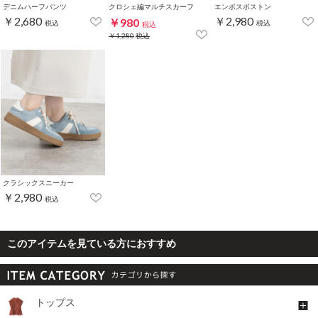
デニムハーフパンツ
クロシェ編マルチスカーフ
エンボスボストン
￥2,680
￥2,980
￥980
税込
税込
税込
￥1,280
税込
クラシックスニーカー
￥2,980
税込
このアイテムを見ている方におすすめ
トップス