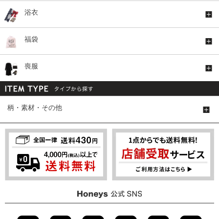
浴衣
福袋
喪服
柄・素材・その他