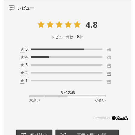
レビュー
4.8
8
レビュー件数：
件
★
5
(6)
★
4
(2)
★
3
(0)
★
2
(0)
★
1
(0)
サイズ感
大きい
小さい
絞り込み
表示：新しい順