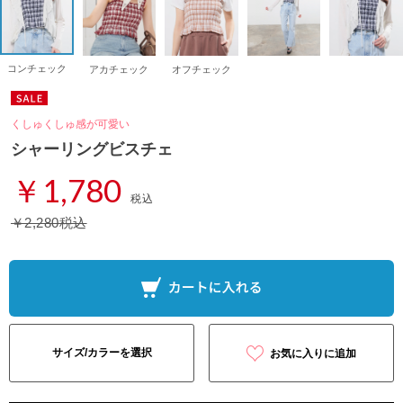
コンチェック
アカチェック
オフチェック
くしゅくしゅ感が可愛い
シャーリングビスチェ
￥1,780
税込
￥2,280税込
サイズ/カラーを選択
お気に入りに追加