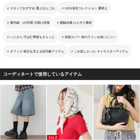
スタッフおすすめ 選ぶならこれ
2026浴衣コレクション 夏映え
紫外線・UV対策 日焼け対策
接触冷感 ひんやり素材
ハニさら 汗ばむ季節もさらっと
体型カバー 体のラインを拾いにくい
オフィス 毎日を支える好印象アイテム
これ欲しかった キャラクターアイテム
コーディネートで使用しているアイテム