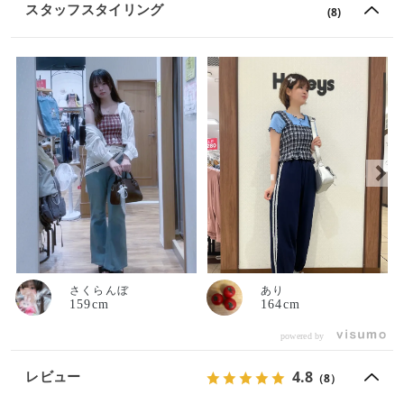
スタッフスタイリング
(8)
さくらんぼ
あり
159cm
164cm
powered by
4.8
レビュー
（8）