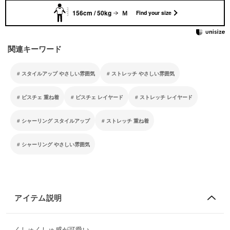
156cm / 50kg
Ｍ
Find your size
関連キーワード
スタイルアップ やさしい雰囲気
ストレッチ やさしい雰囲気
ビスチェ 重ね着
ビスチェ レイヤード
ストレッチ レイヤード
シャーリング スタイルアップ
ストレッチ 重ね着
シャーリング やさしい雰囲気
アイテム説明
くしゅくしゅ感が可愛い